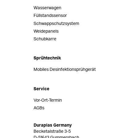
Wasserwagen
Füllstandssensor
Schwappschutzsystem
Weidepanels
Schubkarre
Sprühtechnik
Mobiles Desinfektionsprühgerät
Service
Vor-Ort-Termin
AGBs
Duraplas Germany
Becketalstraße 3-5
D-51643 Gummersbach