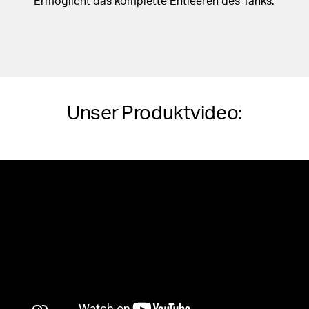
Ermöglicht das komplette Entleeren des Tanks.
Unser Produktvideo: