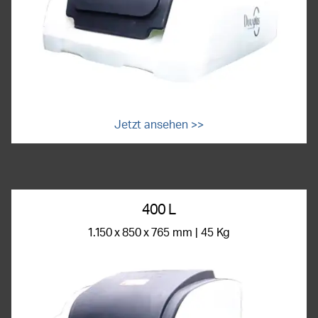
Jetzt ansehen >>
400 L
1.150 x 850 x 765 mm | 45 Kg