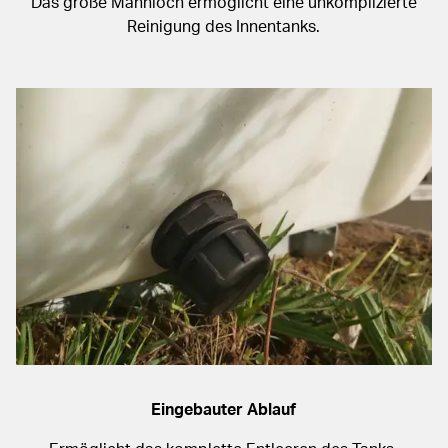
Das große Mannloch ermöglicht eine unkomplizierte
Reinigung des Innentanks.
Eingebauter Ablauf