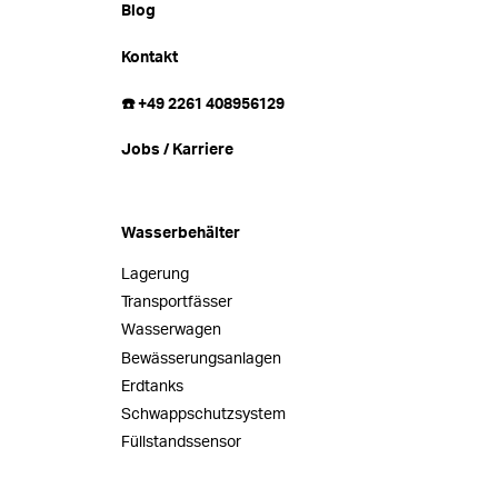
Blog
Kontakt
☎️ +49 2261 408956129
Jobs / Karriere
Wasserbehälter
Lagerung
Transportfässer
Wasserwagen
Bewässerungsanlagen
Erdtanks
Schwappschutzsystem
Füllstandssensor