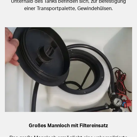
Unterhalb des Tanks befinden sich, zur Befestigung
einer Transportpalette, Gewindehülsen.
Großes Mannloch mit Filtereinsatz