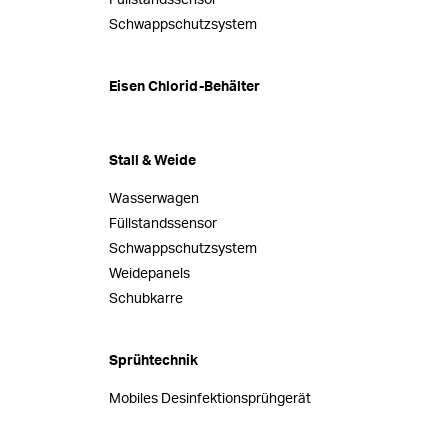
Schwappschutzsystem
Eisen Chlorid-Behälter
Stall & Weide
Wasserwagen
Füllstandssensor
Schwappschutzsystem
Weidepanels
Schubkarre
Sprühtechnik
Mobiles Desinfektionsprühgerät