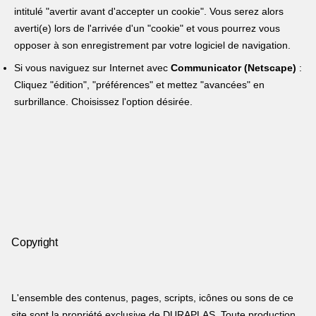
intitulé "avertir avant d'accepter un cookie". Vous serez alors
averti(e) lors de l'arrivée d'un "cookie" et vous pourrez vous
opposer à son enregistrement par votre logiciel de navigation.
Si vous naviguez sur Internet avec
Communicator (Netscape)
:
Cliquez "édition", "préférences" et mettez "avancées" en
surbrillance. Choisissez l'option désirée.
Copyright
L'ensemble des contenus, pages, scripts, icônes ou sons de ce
site sont la propriété exclusive de DURAPLAS. Toute production,