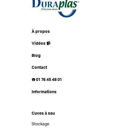
À propos
Vidéos 📹
Blog
Contact
☎️ 01 76 45 48 01
Informations
Cuves à eau
Stockage