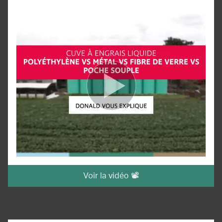
Voir la vidéo 📽️