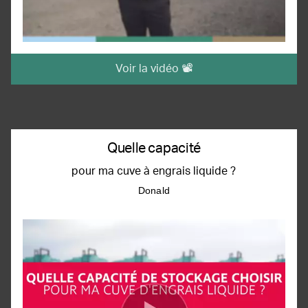
Voir la vidéo 📽️
Quelle capacité
pour ma cuve à engrais liquide ?
Donald