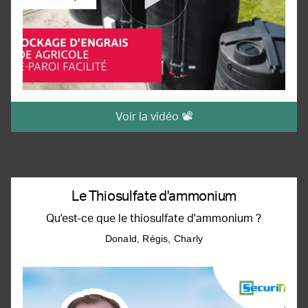
Voir la vidéo 📽️
Le Thiosulfate d'ammonium
Qu'est-ce que le thiosulfate d'ammonium ?
Donald, Régis, Charly