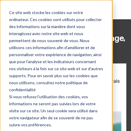
Ce site web stocke les cookies sur votre
ordinateur. Ces cookies sont utilisés pour collecter
des informations sur la manière dont vous
interagissez avec notre site web et nous
Les Vidéos | Cuves de Stockage,
permettent de nous souvenir de vous. Nous
on vous explique tout !
utilisons ces informations afin d'améliorer et de
personnaliser votre expérience de navigation, ainsi
que pour l'analyse et les indicateurs concernant
nos visiteurs à la fois sur ce site web et sur d'autres
Le Top 6
supports. Pour en savoir plus sur les cookies que
Des questions sur les cuves de stockage d'engrais
nous utilisons, consultez notre politique de
confidentialité
Donald
Si vous refusez l'utilisation des cookies, vos
informations ne seront pas suivies lors de votre
visite sur ce site. Un seul cookie sera utilisé dans
votre navigateur afin de se souvenir de ne pas
suivre vos préférences.