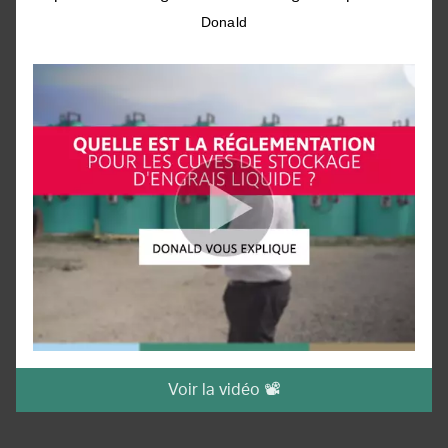
Donald
Voir la vidéo 📽️