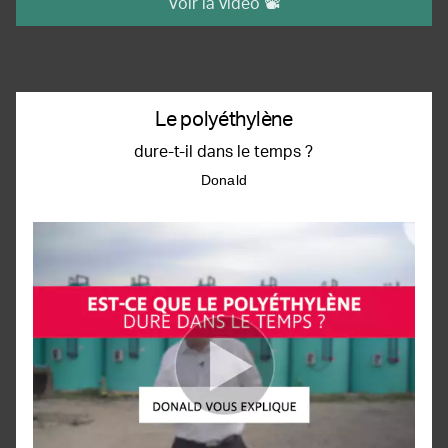
Voir la vidéo 📽️
Le polyéthylène
dure-t-il dans le temps ?
Donald