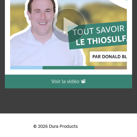
Voir la vidéo 📽️
© 2026 Dura Products