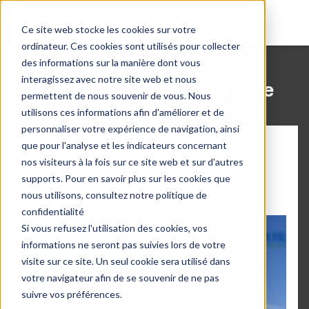
Ce site web stocke les cookies sur votre
ordinateur. Ces cookies sont utilisés pour collecter
des informations sur la manière dont vous
interagissez avec notre site web et nous
Les Vidéos | Engrais liquide
permettent de nous souvenir de vous. Nous
utilisons ces informations afin d'améliorer et de
personnaliser votre expérience de navigation, ainsi
Stocker son azote liquide
que pour l'analyse et les indicateurs concernant
nos visiteurs à la fois sur ce site web et sur d'autres
à la ferme
supports. Pour en savoir plus sur les cookies que
Donald
nous utilisons, consultez notre politique de
confidentialité
Si vous refusez l'utilisation des cookies, vos
informations ne seront pas suivies lors de votre
visite sur ce site. Un seul cookie sera utilisé dans
votre navigateur afin de se souvenir de ne pas
suivre vos préférences.