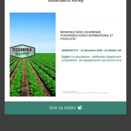
Tessenderlo Kerley
Voir la vidéo 📽️