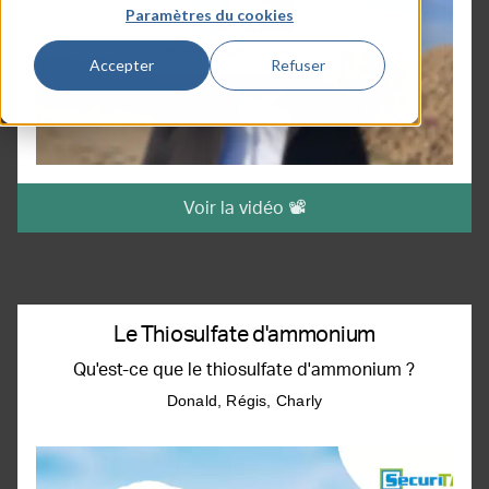
Paramètres du cookies
Accepter
Refuser
Voir la vidéo 📽️
Le Thiosulfate d'ammonium
Qu'est-ce que le thiosulfate d'ammonium ?
Donald, Régis, Charly