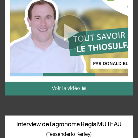
Voir la vidéo 📽️
Interview de l'agronome Regis MUTEAU
(Tessenderlo Kerley)