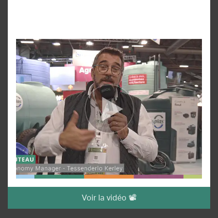
Voir la vidéo 📽️