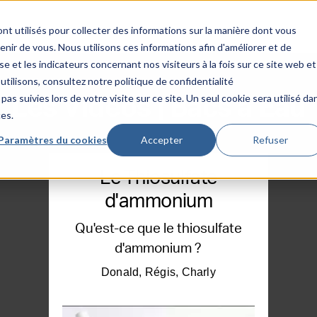
nt utilisés pour collecter des informations sur la manière dont vous
ir de vous. Nous utilisons ces informations afin d'améliorer et de
e et les indicateurs concernant nos visiteurs à la fois sur ce site web et
utilisons, consultez notre politique de confidentialité
pas suivies lors de votre visite sur ce site. Un seul cookie sera utilisé da
Les Vidéos | Bacs à Eau
ces.
Paramètres du cookies
Accepter
Refuser
Le Thiosulfate
d'ammonium
Qu'est-ce que le thiosulfate
d'ammonium ?
Donald, Régis, Charly