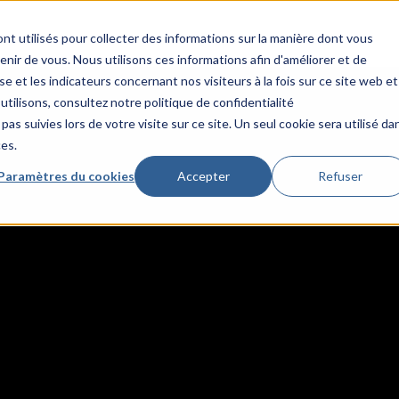
nt utilisés pour collecter des informations sur la manière dont vous
ir de vous. Nous utilisons ces informations afin d'améliorer et de
e et les indicateurs concernant nos visiteurs à la fois sur ce site web et
utilisons, consultez notre politique de confidentialité
pas suivies lors de votre visite sur ce site. Un seul cookie sera utilisé da
ces.
Paramètres du cookies
Accepter
Refuser