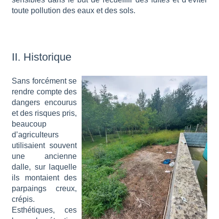
toute pollution des eaux et des sols.
II. Historique
Sans forcément se
rendre compte des
dangers encourus
et des risques pris,
beaucoup
d’agriculteurs
utilisaient souvent
une ancienne
dalle, sur laquelle
ils montaient des
parpaings creux,
crépis.
Esthétiques, ces