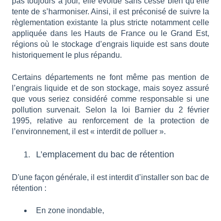
pas toujours à jour, elle évolue sans cesse bien qu’elle
tente de s’harmoniser. Ainsi, il est préconisé de suivre la
règlementation existante la plus stricte notamment celle
appliquée dans les Hauts de France ou le Grand Est,
régions où le stockage d’engrais liquide est sans doute
historiquement le plus répandu.
Certains départements ne font même pas mention de
l’engrais liquide et de son stockage, mais soyez assuré
que vous seriez considéré comme responsable si une
pollution survenait. Selon la loi Barnier du 2 février
1995, relative au renforcement de la protection de
l’environnement, il est « interdit de polluer ».
L’emplacement du bac de rétention
D'une façon générale, il est interdit d’installer son bac de
rétention :
En zone inondable,