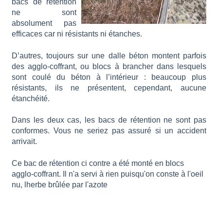
bacs de rétention
ne sont
absolument pas
efficaces car ni résistants ni étanches.
D’autres, toujours sur une dalle béton montent parfois
des agglo-coffrant, ou blocs à bra
ncher dans lesquels
sont coulé du béton à l’intérieur : beaucoup plus
résistants, ils ne présentent, cependant, aucune
étanchéité.
Dans les deux cas, les bacs de rétention ne sont pas
conformes. Vous ne seriez pas assuré si un accident
arrivait.
Ce bac de rétention ci contre a été monté en blocs
agglo-coffrant. Il n'a servi à rien puisqu'on conste à l'oeil
nu, lherbe brûlée par l'azote