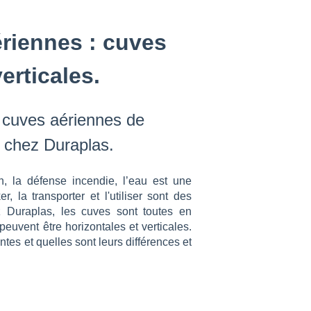
riennes : cuves
erticales.
 cuves aériennes de
s chez Duraplas.
n, la défense incendie, l’eau est une
, la transporter et l'utiliser sont des
z Duraplas, les cuves sont toutes en
uvent être horizontales et verticales.
es et quelles sont leurs différences et