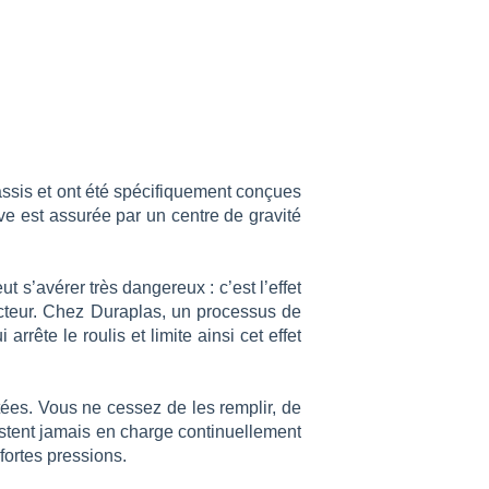
hâssis et ont été spécifiquement conçues
uve est assurée par un centre de gravité
 s’avérer très dangereux : c’est l’effet
tracteur. Chez Duraplas, un processus de
rrête le roulis et limite ainsi cet effet
itées. Vous ne cessez de les remplir, de
restent jamais en charge continuellement
fortes pressions.