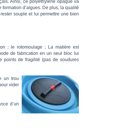
çais. Ainsi, ce polyéthylène opaque va
e formation d’algues. De plus, la qualité
rester souple et lui permettre une bien
on : le rotomoulage ; La matière est
hode de fabrication en un seul bloc lui
e points de fragilité (pas de soudures
e un trou
pour vider
ance d’un