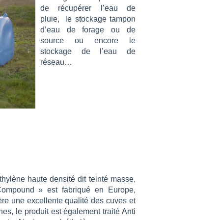
de récupérer l’eau de
pluie, le stockage tampon
d’eau de forage ou de
source ou encore le
stockage de l’eau de
réseau…
thylène haute densité dit teinté masse,
 Compound » est fabriqué en Europe,
ère une excellente qualité des cuves et
s, le produit est également traité Anti