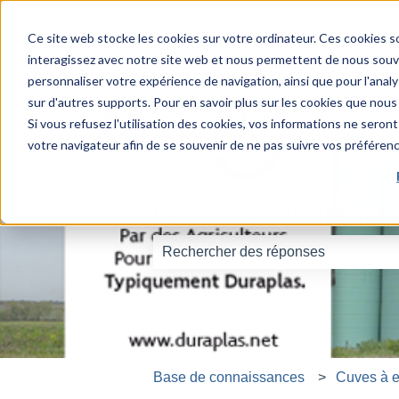
Français
Afficher le sous-menu pour les traductions
Ce site web stocke les cookies sur votre ordinateur. Ces cookies so
interagissez avec notre site web et nous permettent de nous souven
personnaliser votre expérience de navigation, ainsi que pour l'analys
sur d'autres supports. Pour en savoir plus sur les cookies que nous 
Si vous refusez l'utilisation des cookies, vos informations ne seront 
votre navigateur afin de se souvenir de ne pas suivre vos préféren
La réponse à toutes vos 
Il n'y a aucune suggestion car le ch
Base de connaissances
Cuves à 