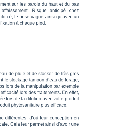
ement sur les parois du haut et du bas
affaissement. Risque anticipé chez
forcé, le brise vague ainsi qu’avec un
fixation à chaque pied.
’eau de pluie et de stocker de très gros
nt le stockage tampon d’eau de forage,
ps lors de la manipulation par exemple
ficacité lors des traitements. En effet,
 lors de la dilution avec votre produit
oduit phytosanitaire plus efficace.
c différentes, d’où leur conception en
icale. Cela leur permet ainsi d’avoir une