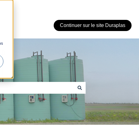
Continuer sur le site Duraplas
ns