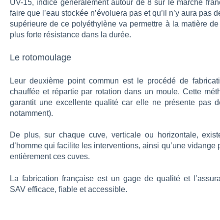
UV-15, indice généralement autour de 8 sur le marché fran
faire que l’eau stockée n’évoluera pas et qu’il n’y aura pas d
supérieure de ce polyéthylène va permettre à la matière de 
plus forte résistance dans la durée.
Le rotomoulage
Leur deuxième point commun est le procédé de fabricati
chauffée et répartie par rotation dans un moule. Cette mét
garantit une excellente qualité car elle ne présente pas d
notamment).
De plus, sur chaque cuve, verticale ou horizontale, exist
d’homme qui facilite les interventions, ainsi qu’une vidange 
entièrement ces cuves.
La fabrication française est un gage de qualité et l’assur
SAV efficace, fiable et accessible.