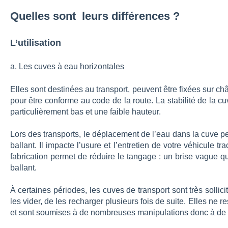
Quelles sont leurs différences ?
L’utilisation
a. Les cuves à eau horizontales
Elles sont destinées au transport, peuvent être fixées sur c
pour être conforme au code de la route. La stabilité de la c
particulièrement bas et une faible hauteur.
Lors des transports, le déplacement de l’eau dans la cuve peut
ballant. Il impacte l’usure et l’entretien de votre véhicule 
fabrication permet de réduire le tangage : un brise vague qui a
ballant.
À certaines périodes, les cuves de transport sont très sollic
les vider, de les recharger plusieurs fois de suite. Elles ne 
et sont soumises à de nombreuses manipulations donc à de 