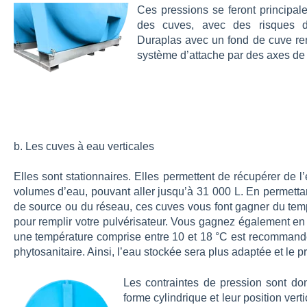
Ces pressions se feront principal
des cuves, avec des risques d’
Duraplas avec un fond de cuve ren
système d’attache par des axes de 
b. Les cuves à eau verticales
Elles sont stationnaires. Elles permettent de récupérer de l
volumes d’eau, pouvant aller jusqu’à 31 000 L. En permetta
de source ou du réseau, ces cuves vous font gagner du tem
pour remplir votre pulvérisateur. Vous gagnez également en ef
une température comprise entre 10 et 18 °C est recommandée
phytosanitaire. Ainsi, l’eau stockée sera plus adaptée et le pr
Les contraintes de pression sont don
forme cylindrique et leur position vert