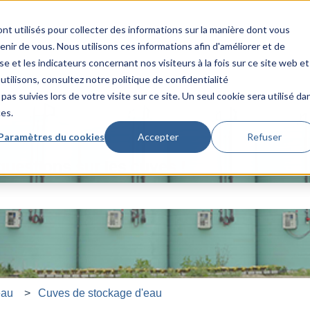
nt utilisés pour collecter des informations sur la manière dont vous
ir de vous. Nous utilisons ces informations afin d'améliorer et de
e et les indicateurs concernant nos visiteurs à la fois sur ce site web et
utilisons, consultez notre politique de confidentialité
pas suivies lors de votre visite sur ce site. Un seul cookie sera utilisé da
ces.
Paramètres du cookies
Accepter
Refuser
questions sur les cuves !
amp de recherche est vide.
eau
Cuves de stockage d'eau